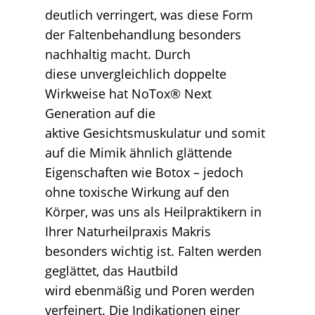
deutlich verringert, was diese Form
der Faltenbehandlung besonders
nachhaltig macht. Durch
diese unvergleichlich doppelte
Wirkweise hat NoTox® Next
Generation auf die
aktive Gesichtsmuskulatur und somit
auf die Mimik ähnlich glättende
Eigenschaften wie Botox – jedoch
ohne toxische Wirkung auf den
Körper, was uns als Heilpraktikern in
Ihrer Naturheilpraxis Makris
besonders wichtig ist. Falten werden
geglättet, das Hautbild
wird ebenmäßig und Poren werden
verfeinert. Die Indikationen einer