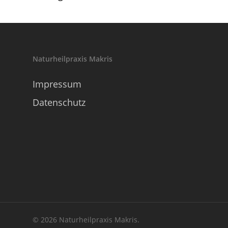
Naturheilpraxis Makris
Impressum
Datenschutz
© 2026 Naturheilpraxis Makris.